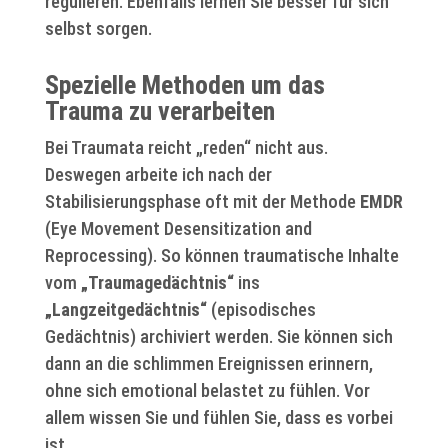
regulieren. Ebenfalls lernen Sie besser für sich
selbst sorgen.
Spezielle Methoden um das
Trauma zu verarbeiten
Bei Traumata reicht „reden“ nicht aus.
Deswegen arbeite ich nach der
Stabilisierungsphase oft mit der Methode
EMDR
(Eye Movement Desensitization and
Reprocessing). So können traumatische Inhalte
vom
„Traumagedächtnis“
ins
„Langzeitgedächtnis“
(episodisches
Gedächtnis) archiviert werden. Sie können sich
dann an die schlimmen Ereignissen erinnern,
ohne sich emotional belastet zu fühlen. Vor
allem wissen Sie und fühlen Sie, dass es vorbei
ist.