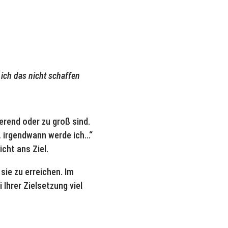
 ich das nicht schaffen
ierend oder zu groß sind.
 irgendwann werde ich…“
cht ans Ziel.
sie zu erreichen. Im
Ihrer Zielsetzung viel