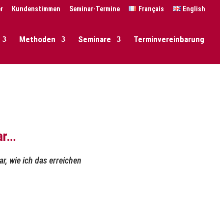
r
Kundenstimmen
Seminar-Termine
Français
English
Methoden
Seminare
Terminvereinbarung
ar…
ar, wie ich das erreichen