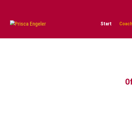
Start
Coach
Of