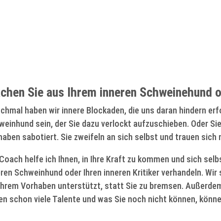
chen Sie aus Ihrem inneren Schweinehund od
hmal haben wir innere Blockaden, die uns daran hindern erfo
einhund sein, der Sie dazu verlockt aufzuschieben. Oder Sie h
aben sabotiert. Sie zweifeln an sich selbst und trauen sich
Coach helfe ich Ihnen, in Ihre Kraft zu kommen und sich sel
ren Schweinhund oder Ihren inneren Kritiker verhandeln. Wir
 Ihrem Vorhaben unterstützt, statt Sie zu bremsen. Außerdem 
en schon viele Talente und was Sie noch nicht können, könne