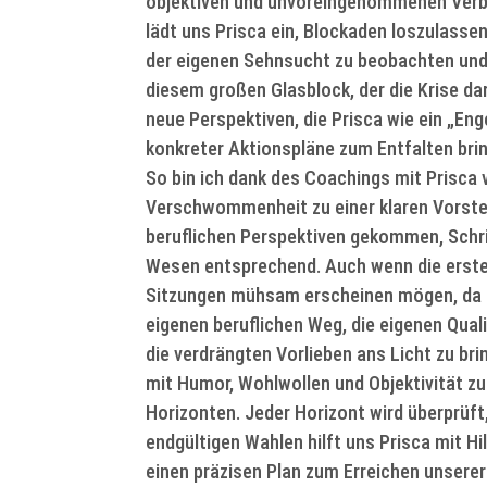
objektiven und unvoreingenommenen Verb
lädt uns Prisca ein, Blockaden loszulasse
der eigenen Sehnsucht zu beobachten und 
diesem großen Glasblock, der die Krise dar
neue Perspektiven, die Prisca wie ein „Enge
konkreter Aktionspläne zum Entfalten bri
So bin ich dank des Coachings mit Prisca 
Verschwommenheit zu einer klaren Vorste
beruflichen Perspektiven gekommen, Schri
Wesen entsprechend. Auch wenn die erste
Sitzungen mühsam erscheinen mögen, da 
eigenen beruflichen Weg, die eigenen Qual
die verdrängten Vorlieben ans Licht zu bri
mit Humor, Wohlwollen und Objektivität zu
Horizonten. Jeder Horizont wird überprüft
endgültigen Wahlen hilft uns Prisca mit 
einen präzisen Plan zum Erreichen unserer 