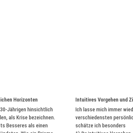
lichen Horizonten
Intuitives Vorgehen und Zi
 30-Jährigen hinsichtlich
Ich lasse mich immer wied
len, als Krise bezeichnen.
verschiedensten persönli
ts Besseres als einen
schätze ich besonders