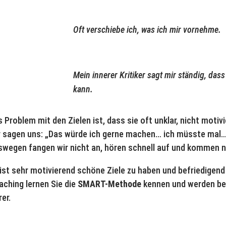
Oft verschiebe ich, was ich mir vornehme.
Mein innerer Kritiker sagt mir ständig, dass
kann.
 Problem mit den Zielen ist, dass sie oft unklar, nicht motiv
r sagen uns: „Das würde ich gerne machen… ich müsste mal…
wegen fangen wir nicht an, hören schnell auf und kommen ni
ist sehr motivierend schöne Ziele zu haben und befriedigend 
ching lernen Sie die
SMART-Methode
kennen und werden bei 
rer.