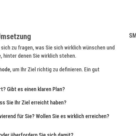
 Umsetzung
SM
 sich zu fragen, was Sie sich wirklich wünschen und
, hinter denen Sie wirklich stehen.
hode
, um Ihr Ziel richtig zu definieren. Ein gut
rt? Gibt es einen klaren Plan?
 Sie Ihr Ziel erreicht haben?
vierend für Sie? Wollen Sie es wirklich erreichen?
 oder überfordern Sie sich damit?