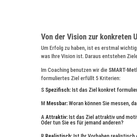
Von der Vision zur konkreten
Um Erfolg zu haben, ist es erstmal wichtig
was Ihre Vision ist. Daraus entstehen Ziele
Im Coaching benutzen wir die
SMART-Met
formuliertes Ziel erfüllt 5 Kriterien:
S
Spezifisch:
Ist das Ziel konkret formulie
M
Messbar:
Woran können Sie messen, dass
A
Attraktiv:
Ist das Ziel attraktiv und moti
Oder tun Sie es für jemand anderen?
R
Realistisch:
Ist Ihr Vorhaben realistisch