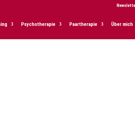
Newslette
ing
Psychotherapie
Paartherapie
Über mich