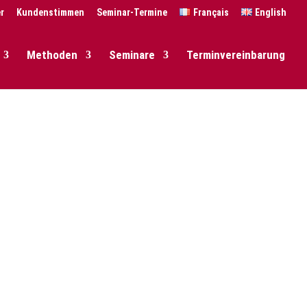
r
Kundenstimmen
Seminar-Termine
Français
English
Methoden
Seminare
Terminvereinbarung